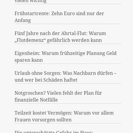
vielen wichtig
Frühstartrente: Zehn Euro sind nur der
Anfang
Fünf Jahre nach der Ahrtal-Flut: Warum
„Flutdemenz“ gefährlich werden kann
Eigenheim: Warum frühzeitige Planung Geld
sparen kann
Urlaub ohne Sorgen: Was Nachbarn dürfen –
und wer bei Schäden haftet
Notgroschen? Vielen fehlt der Plan für
finanzielle Notfälle
Teilzeit kostet Vermögen: Warum vor allem
Frauen vorsorgen sollten
Die unterschätzte Gefahr im Haus: