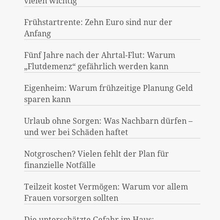
vielen wichtig
Frühstartrente: Zehn Euro sind nur der
Anfang
Fünf Jahre nach der Ahrtal-Flut: Warum
„Flutdemenz“ gefährlich werden kann
Eigenheim: Warum frühzeitige Planung Geld
sparen kann
Urlaub ohne Sorgen: Was Nachbarn dürfen –
und wer bei Schäden haftet
Notgroschen? Vielen fehlt der Plan für
finanzielle Notfälle
Teilzeit kostet Vermögen: Warum vor allem
Frauen vorsorgen sollten
Die unterschätzte Gefahr im Haus: