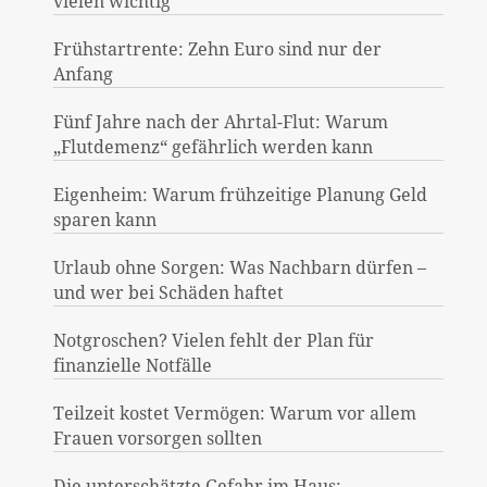
vielen wichtig
Frühstartrente: Zehn Euro sind nur der
Anfang
Fünf Jahre nach der Ahrtal-Flut: Warum
„Flutdemenz“ gefährlich werden kann
Eigenheim: Warum frühzeitige Planung Geld
sparen kann
Urlaub ohne Sorgen: Was Nachbarn dürfen –
und wer bei Schäden haftet
Notgroschen? Vielen fehlt der Plan für
finanzielle Notfälle
Teilzeit kostet Vermögen: Warum vor allem
Frauen vorsorgen sollten
Die unterschätzte Gefahr im Haus: