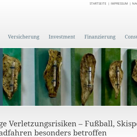
STARTSEITE
IMPRESSUM
NA
Versicherung
Investment
Finanzierung
Cons
ge Verletzungsrisiken – Fußball, Skis
adfahren besonders betroffen