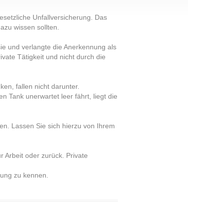
esetzliche Unfallversicherung. Das
zu wissen sollten.
sie und verlangte die Anerkennung als
ivate Tätigkeit und nicht durch die
en, fallen nicht darunter.
Tank unerwartet leer fährt, liegt die
gen. Lassen Sie sich hierzu von Ihrem
r Arbeit oder zurück. Private
erung zu kennen.