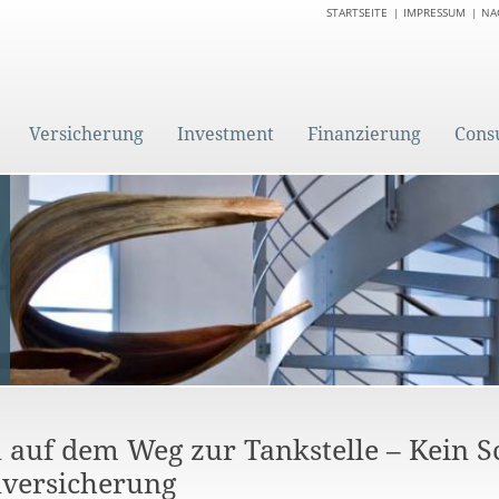
STARTSEITE
IMPRESSUM
NA
Versicherung
Investment
Finanzierung
Cons
l auf dem Weg zur Tankstelle – Kein 
lversicherung