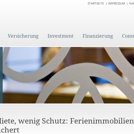
STARTSEITE
IMPRESSUM
NA
Versicherung
Investment
Finanzierung
Cons
Miete, wenig Schutz: Ferienimmobilie
ichert