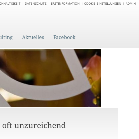
CHHALTIGKEIT
DATENSCHUTZ
ERSTINFORMATION
COOKIE EINSTELLUNGEN
ADMIN
ulting
Aktuelles
Facebook
n oft unzureichend