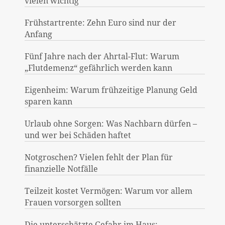
vielen wichtig
Frühstartrente: Zehn Euro sind nur der
Anfang
Fünf Jahre nach der Ahrtal-Flut: Warum
„Flutdemenz“ gefährlich werden kann
Eigenheim: Warum frühzeitige Planung Geld
sparen kann
Urlaub ohne Sorgen: Was Nachbarn dürfen –
und wer bei Schäden haftet
Notgroschen? Vielen fehlt der Plan für
finanzielle Notfälle
Teilzeit kostet Vermögen: Warum vor allem
Frauen vorsorgen sollten
Die unterschätzte Gefahr im Haus: